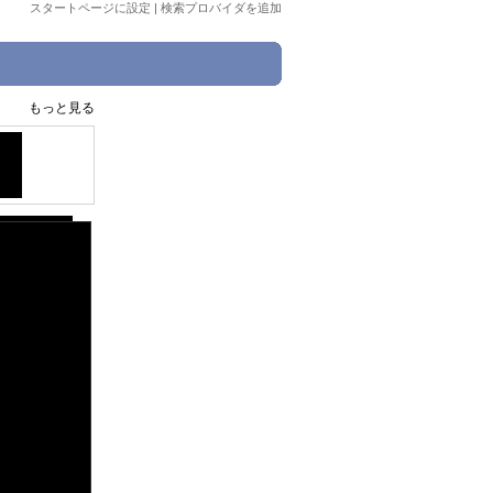
スタートページに設定
|
検索プロバイダを追加
もっと見る