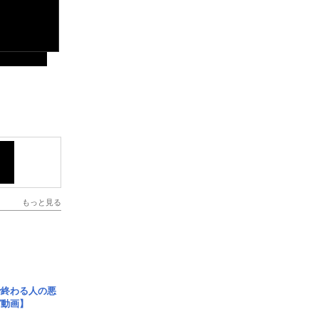
もっと見る
で終わる人の悪
ガ動画】