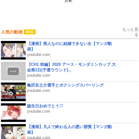
共有:
もっと見
人気の動画
る
【漫画】美人なのに結婚できない女【マンガ動
画】
youtube.com
【CH1 前編】2020 アース・モンダミンカップ 大
会第1日(予選ラウンド)...
youtube.com
亀田京之介選手とボクシングスパーリング
youtube.com
誕生日おめでとう♡
youtube.com
【漫画】凡人で終わる人の悪い習慣【マンガ動
画】
youtube.com