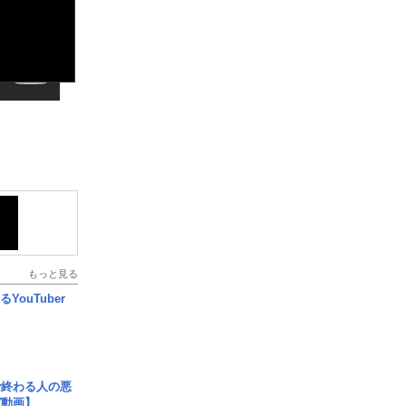
もっと見る
YouTuber
で終わる人の悪
ガ動画】