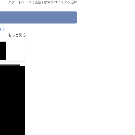
スタートページに設定
|
検索プロバイダを追加
 ト
もっと見る