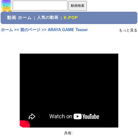
動画 ホーム
人気の動画
|
|
K-POP
ホーム
>>
前のページ
>>
ARAYA GAME Teaser
もっと見る
共有: