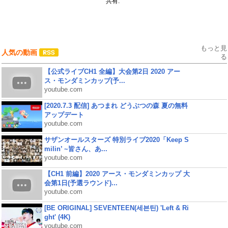
共有:
もっと見
人気の動画
る
【公式ライブCH1 全編】大会第2日 2020 アー
ス・モンダミンカップ(予...
youtube.com
[2020.7.3 配信] あつまれ どうぶつの森 夏の無料
アップデート
youtube.com
サザンオールスターズ 特別ライブ2020「Keep S
milin’ ~皆さん、あ...
youtube.com
【CH1 前編】2020 アース・モンダミンカップ 大
会第1日(予選ラウンド)...
youtube.com
[BE ORIGINAL] SEVENTEEN(세븐틴) 'Left & Ri
ght' (4K)
youtube.com