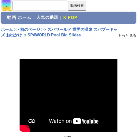
動画 ホーム
人気の動画
|
|
K-POP
ホーム
>>
前のページ
>>
スパワールド 世界の温泉 スパプーキッ
ズ お出かけ ♫ SPAWORLD Pool Big Slides
もっと見る