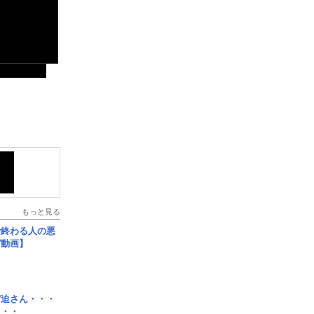
もっと見る
で終わる人の悪
ガ動画】
宮迫さん・・・
・・・