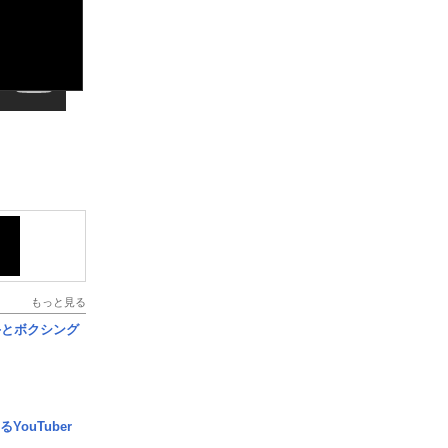
もっと見る
手とボクシング
YouTuber