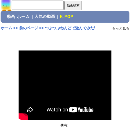
動画 ホーム
人気の動画
|
|
K-POP
ホーム
>>
前のページ
>>
つぶつぶねんどで遊んでみた!
もっと見る
共有: