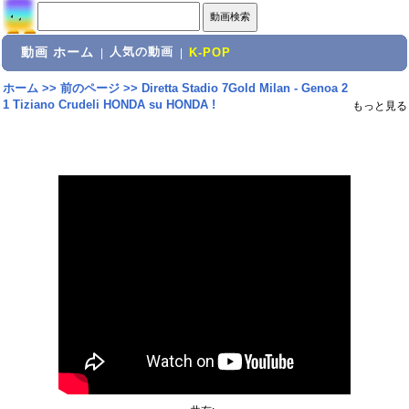
動画 ホーム
人気の動画
|
|
K-POP
ホーム
>>
前のページ
>>
Diretta Stadio 7Gold Milan - Genoa 2
1 Tiziano Crudeli HONDA su HONDA !
もっと見る