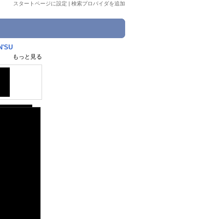
スタートページに設定
|
検索プロバイダを追加
N'SU
もっと見る