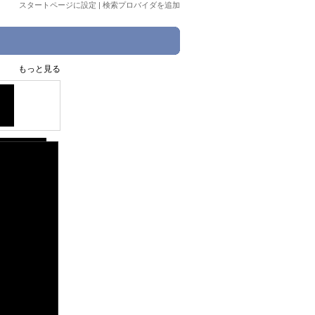
スタートページに設定
|
検索プロバイダを追加
もっと見る