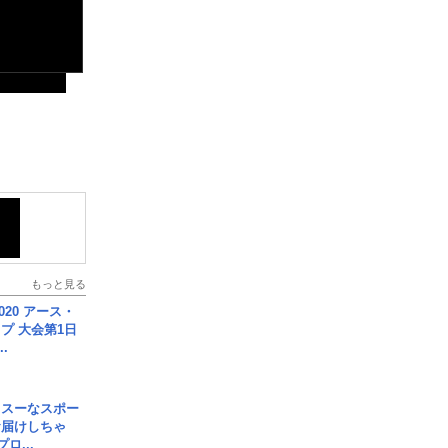
もっと見る
020 アース・
プ 大会第1日
.
イスーなスポー
お届けしちゃ
ロ...