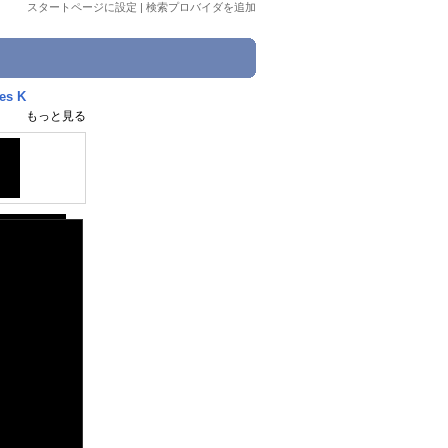
スタートページに設定
|
検索プロバイダを追加
es K
もっと見る