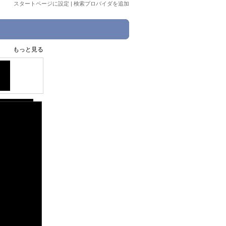
スタートページに設定
|
検索プロバイダを追加
もっと見る