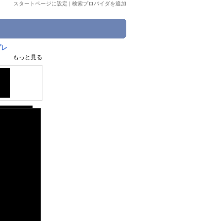
スタートページに設定
|
検索プロバイダを追加
゚レ
もっと見る