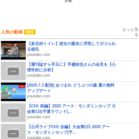
共有:
もっと見
人気の動画
る
【多目的トイレ】彼女の親友に浮気してボコられ
る彼氏
youtube.com
【週刊誌すら手玉に】手越祐也さんの会見を【心
理学的に分析】
youtube.com
[2020.7.3 配信] あつまれ どうぶつの森 夏の無料
アップデート
youtube.com
【CH1 前編】2020 アース・モンダミンカップ 大
会第1日(予選ラウンド)...
youtube.com
【公式ライブCH1 全編】大会第2日 2020 アー
ス・モンダミンカップ(予...
youtube.com