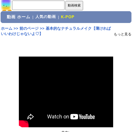
動画 ホーム
人気の動画
|
|
K-POP
ホーム
>>
前のページ
>>
基本的なナチュラルメイク【薄ければ
いいわけじゃないよ♡】
もっと見る