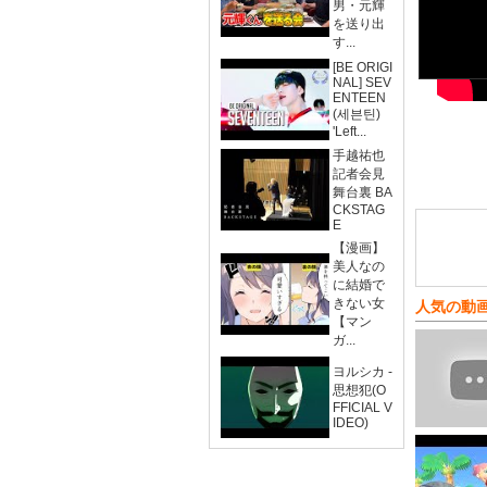
男・元輝
を送り出
す...
[BE ORIGI
NAL] SEV
ENTEEN
(세븐틴)
'Left...
手越祐也
記者会見
舞台裏 BA
CKSTAG
E
【漫画】
美人なの
に結婚で
きない女
人気の動
【マン
ガ...
ヨルシカ -
思想犯(O
FFICIAL V
IDEO)