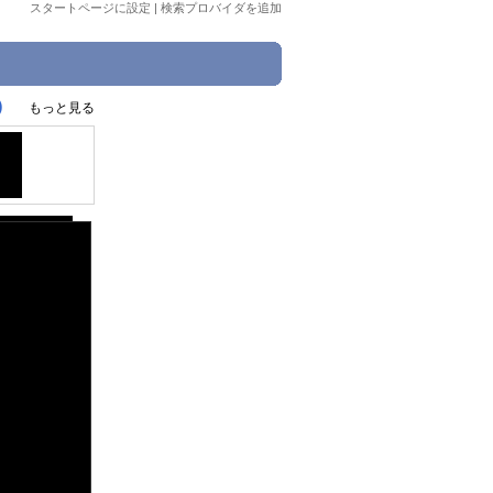
スタートページに設定
|
検索プロバイダを追加
)
もっと見る