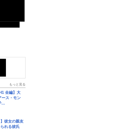
もっと見る
H1 全編】大
 アース・モン
..
レ】彼女の親友
コられる彼氏