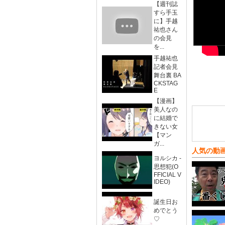
【週刊誌
すら手玉
に】手越
祐也さん
の会見
を...
手越祐也
記者会見
舞台裏 BA
CKSTAG
E
【漫画】
美人なの
に結婚で
きない女
【マン
ガ...
人気の動
ヨルシカ -
思想犯(O
FFICIAL V
IDEO)
誕生日お
めでとう
♡