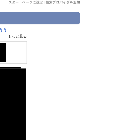
スタートページに設定
|
検索プロバイダを追加
うう
もっと見る