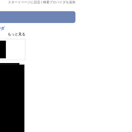
スタートページに設定
|
検索プロバイダを追加
でダ
もっと見る