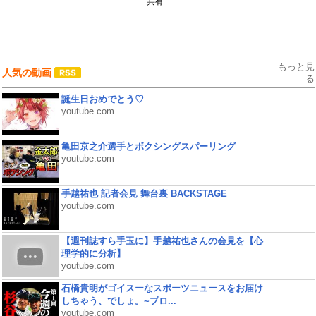
共有:
もっと見
人気の動画
る
誕生日おめでとう♡
youtube.com
亀田京之介選手とボクシングスパーリング
youtube.com
手越祐也 記者会見 舞台裏 BACKSTAGE
youtube.com
【週刊誌すら手玉に】手越祐也さんの会見を【心
理学的に分析】
youtube.com
石橋貴明がゴイスーなスポーツニュースをお届け
しちゃう、でしょ。~プロ...
youtube.com