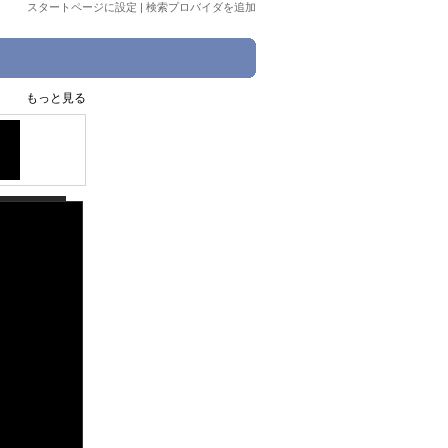
スタートページに設定
|
検索プロバイダを追加
もっと見る