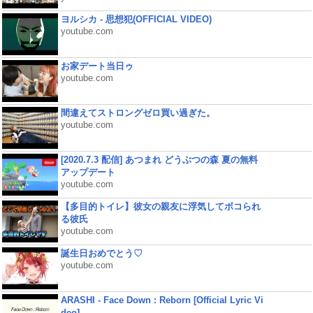
ヨルシカ - 思想犯(OFFICIAL VIDEO)
youtube.com
お家デート当日ゥ
youtube.com
間違えてストロングゼロ買い過ぎた。
youtube.com
[2020.7.3 配信] あつまれ どうぶつの森 夏の無料
アップデート
youtube.com
【多目的トイレ】彼女の親友に浮気してボコられ
る彼氏
youtube.com
誕生日おめでとう♡
youtube.com
ARASHI - Face Down : Reborn [Official Lyric Vi
deo]