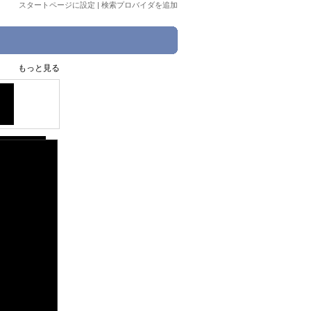
スタートページに設定
|
検索プロバイダを追加
もっと見る