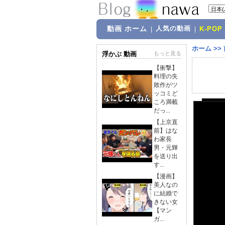
動画 ホーム
人気の動画
|
|
K-POP
ホーム
>>
浮かぶ 動画
もっと見る
【衝撃】
料理の失
敗作がツ
ッコミど
ころ満載
だっ...
【上京直
前】はな
わ家長
男・元輝
を送り出
す...
【漫画】
美人なの
に結婚で
きない女
【マン
ガ...