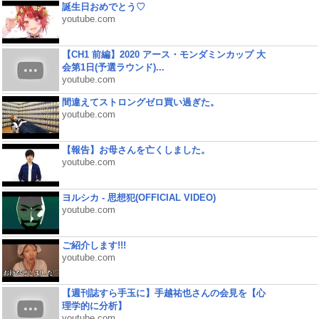
誕生日おめでとう♡
youtube.com
【CH1 前編】2020 アース・モンダミンカップ 大
会第1日(予選ラウンド)...
youtube.com
間違えてストロングゼロ買い過ぎた。
youtube.com
【報告】お母さんを亡くしました。
youtube.com
ヨルシカ - 思想犯(OFFICIAL VIDEO)
youtube.com
ご紹介します!!!
youtube.com
【週刊誌すら手玉に】手越祐也さんの会見を【心
理学的に分析】
youtube.com