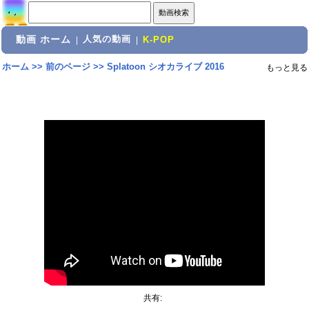
動画 ホーム
人気の動画
|
|
K-POP
ホーム
>>
前のページ
>>
Splatoon シオカライブ 2016
もっと見る
共有: