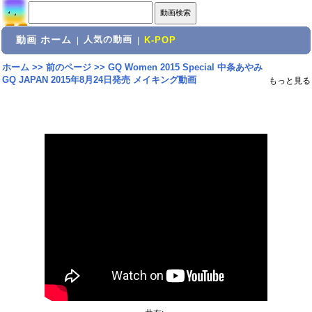
動画 ホーム
人気の動画
|
|
K-POP
ホーム
>>
前のページ
>>
GQ Women 2015 Special 中条あやみ
GQ JAPAN 2015年8月24日発売 メイキング動画
もっと見る