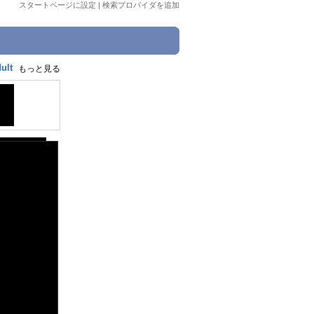
スタートページに設定
|
検索プロバイダを追加
ult
もっと見る