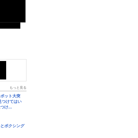
もっと見る
スポット大突
見つけてはい
け...
手とボクシング