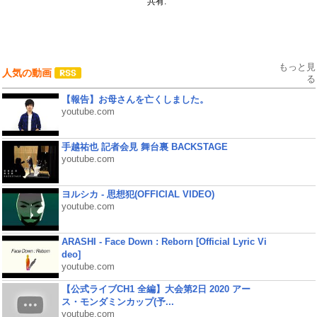
共有:
もっと見
人気の動画
る
【報告】お母さんを亡くしました。
youtube.com
手越祐也 記者会見 舞台裏 BACKSTAGE
youtube.com
ヨルシカ - 思想犯(OFFICIAL VIDEO)
youtube.com
ARASHI - Face Down : Reborn [Official Lyric Vi
deo]
youtube.com
【公式ライブCH1 全編】大会第2日 2020 アー
ス・モンダミンカップ(予...
youtube.com