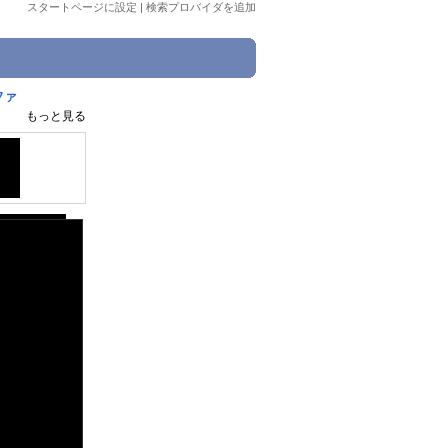
スタートページに設定
|
検索プロバイダを追加
ファ
もっと見る