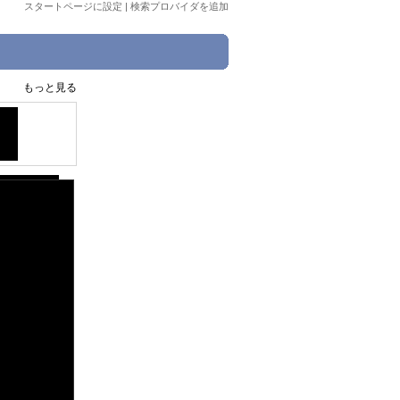
スタートページに設定
|
検索プロバイダを追加
もっと見る