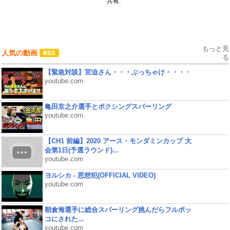
共有:
もっと見
人気の動画
る
【緊急対談】宮迫さん・・・ぶっちゃけ・・・・
youtube.com
亀田京之介選手とボクシングスパーリング
youtube.com
【CH1 前編】2020 アース・モンダミンカップ 大
会第1日(予選ラウンド)...
youtube.com
ヨルシカ - 思想犯(OFFICIAL VIDEO)
youtube.com
朝倉海選手に総合スパーリング挑んだらフルボッ
コにされた...
youtube.com