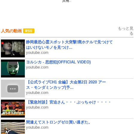
共有:
もっと見
人気の動画
る
静岡最恐心霊スポット大突撃!廃ホテルで見つけて
はいけないモノを見つけ...
youtube.com
ヨルシカ - 思想犯(OFFICIAL VIDEO)
youtube.com
【公式ライブCH1 全編】大会第2日 2020 アー
ス・モンダミンカップ(予...
youtube.com
【緊急対談】宮迫さん・・・ぶっちゃけ・・・・
youtube.com
間違えてストロングゼロ買い過ぎた。
youtube.com