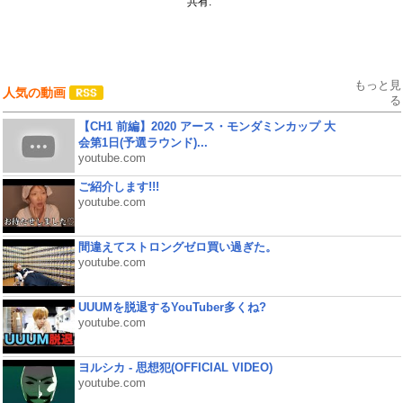
共有:
もっと見
人気の動画
る
【CH1 前編】2020 アース・モンダミンカップ 大
会第1日(予選ラウンド)...
youtube.com
ご紹介します!!!
youtube.com
間違えてストロングゼロ買い過ぎた。
youtube.com
UUUMを脱退するYouTuber多くね?
youtube.com
ヨルシカ - 思想犯(OFFICIAL VIDEO)
youtube.com