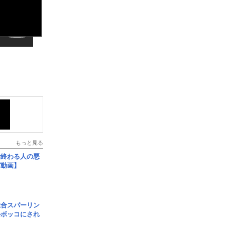
もっと見る
で終わる人の悪
ガ動画】
総合スパーリン
ルボッコにされ