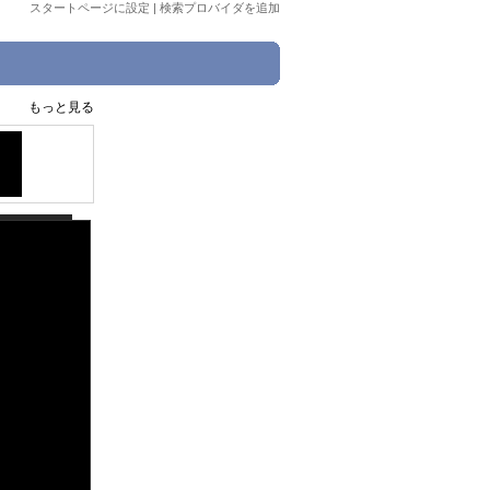
スタートページに設定
|
検索プロバイダを追加
もっと見る