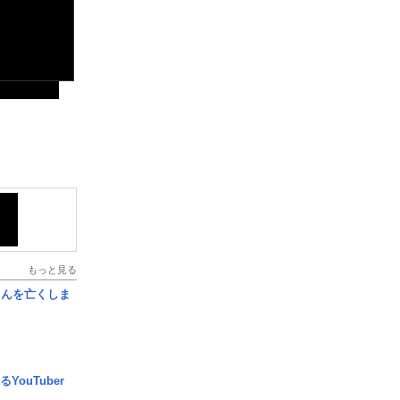
もっと見る
さんを亡くしま
YouTuber