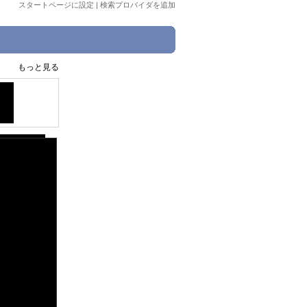
スタートページに設定
|
検索プロバイダを追加
もっと見る