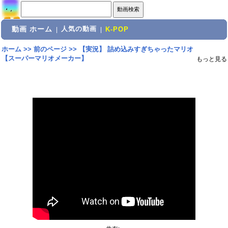
動画 ホーム
人気の動画
|
|
K-POP
ホーム
>>
前のページ
>>
【実況】 詰め込みすぎちゃったマリオ
【スーパーマリオメーカー】
もっと見る