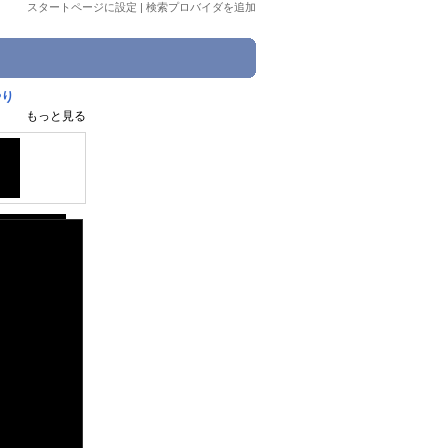
スタートページに設定
|
検索プロバイダを追加
やり
もっと見る