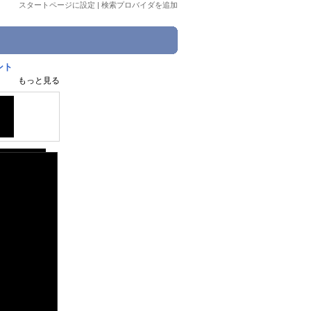
スタートページに設定
|
検索プロバイダを追加
ント
もっと見る