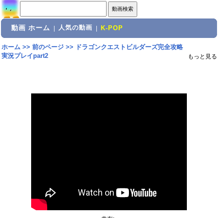
動画 ホーム
人気の動画
|
|
K-POP
ホーム
>>
前のページ
>>
ドラゴンクエストビルダーズ完全攻略
実況プレイpart2
もっと見る