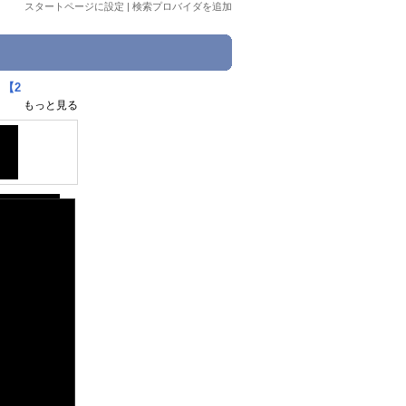
スタートページに設定
|
検索プロバイダを追加
【2
もっと見る