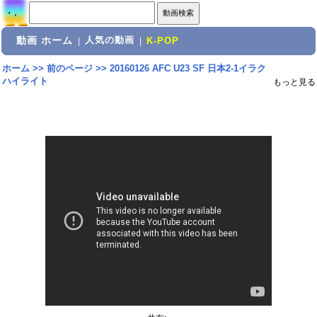
動画 ホーム
人気の動画
|
|
K-POP
ホーム
>>
前のページ
>>
20160126 AFC U23 SF 日本2-1イラク
ハイライト
もっと見る