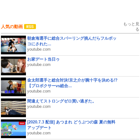
もっと見
人気の動画
る
朝倉海選手に総合スパーリング挑んだらフルボッ
コにされた...
youtube.com
お家デート当日ゥ
youtube.com
金太郎選手と総合対決!京之介が腕十字を決める!?
【プロボクサーvs総合...
youtube.com
間違えてストロングゼロ買い過ぎた。
youtube.com
[2020.7.3 配信] あつまれ どうぶつの森 夏の無料
アップデート
youtube.com