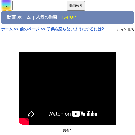
動画 ホーム
人気の動画
|
|
K-POP
ホーム
>>
前のページ
>>
子供を怒らないようにするには?
もっと見る
共有: