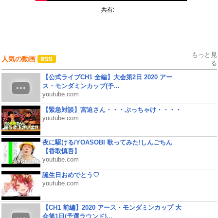
共有:
もっと見
人気の動画
る
【公式ライブCH1 全編】大会第2日 2020 アー
ス・モンダミンカップ(予...
youtube.com
【緊急対談】宮迫さん・・・ぶっちゃけ・・・・
youtube.com
夜に駆ける/YOASOBI 歌ってみた!しんごちん
【香取慎吾】
youtube.com
誕生日おめでとう♡
youtube.com
【CH1 前編】2020 アース・モンダミンカップ 大
会第1日(予選ラウンド)...