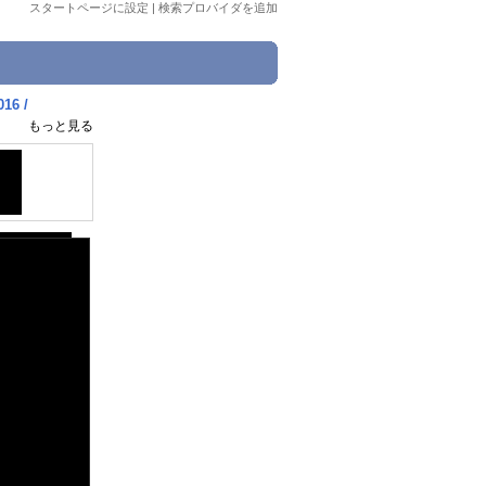
スタートページに設定
|
検索プロバイダを追加
16 /
もっと見る