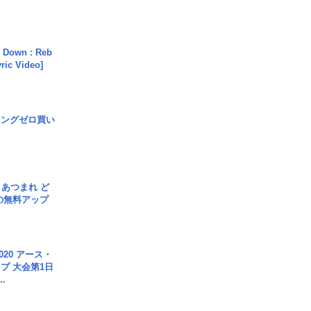
 Down : Reb
yric Video]
ロングゼロ買い
信] あつまれ ど
の無料アップ
020 アース・
プ 大会第1日
.