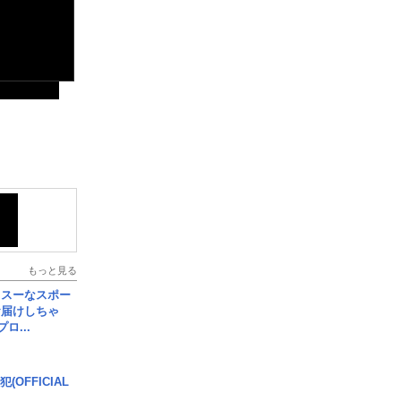
もっと見る
イスーなスポー
お届けしちゃ
ロ...
(OFFICIAL