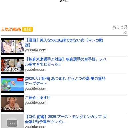
共有:
もっと見
人気の動画
る
【漫画】美人なのに結婚できない女【マンガ動
画】
youtube.com
【朝倉未来選手と対談】朝倉選手の空手技、レベ
ル高すぎてビビった!!
youtube.com
[2020.7.3 配信] あつまれ どうぶつの森 夏の無料
アップデート
youtube.com
ご紹介します!!!
youtube.com
【CH1 前編】2020 アース・モンダミンカップ 大
会第1日(予選ラウンド)...
youtube.com