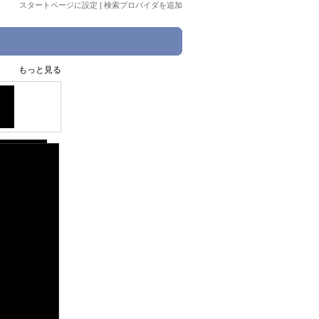
スタートページに設定
|
検索プロバイダを追加
もっと見る