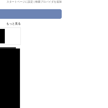
スタートページに設定
|
検索プロバイダを追加
もっと見る