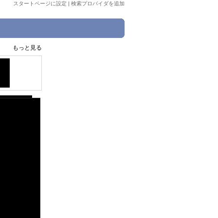
スタートページに設定
|
検索プロバイダを追加
もっと見る