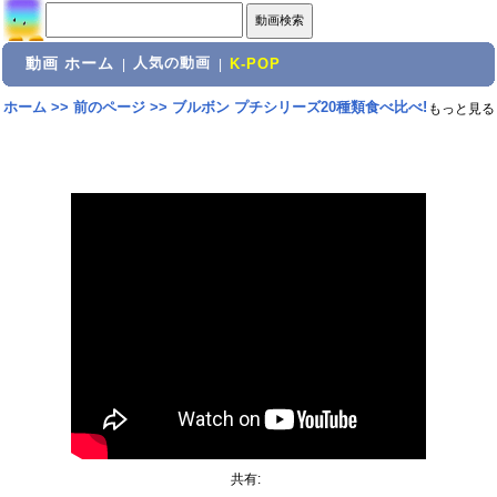
動画 ホーム
人気の動画
|
|
K-POP
ホーム
>>
前のページ
>>
ブルボン プチシリーズ20種類食べ比べ!
もっと見る
共有: