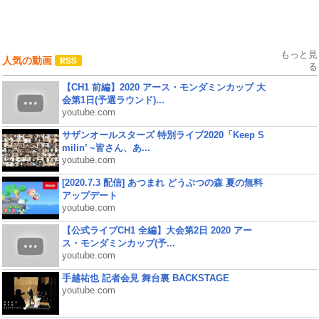
もっと見
人気の動画
る
【CH1 前編】2020 アース・モンダミンカップ 大
会第1日(予選ラウンド)...
youtube.com
サザンオールスターズ 特別ライブ2020「Keep S
milin’ ~皆さん、あ...
youtube.com
[2020.7.3 配信] あつまれ どうぶつの森 夏の無料
アップデート
youtube.com
【公式ライブCH1 全編】大会第2日 2020 アー
ス・モンダミンカップ(予...
youtube.com
手越祐也 記者会見 舞台裏 BACKSTAGE
youtube.com